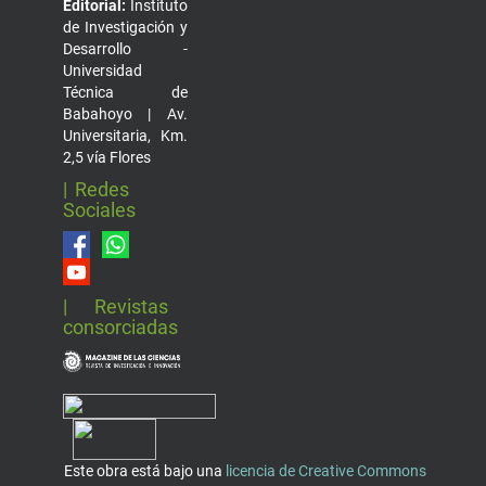
Editorial:
Instituto
de Investigación y
Desarrollo -
Universidad
Técnica de
Babahoyo | Av.
Universitaria, Km.
2,5 vía Flores
| Redes
Sociales
| Revistas
consorciadas
Este obra está bajo una
licencia de Creative Commons