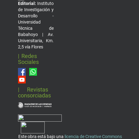
Editorial:
Instituto
de Investigación y
Desarrollo -
Universidad
Técnica de
Babahoyo | Av.
Universitaria, Km.
2,5 vía Flores
| Redes
Sociales
| Revistas
consorciadas
Este obra está bajo una
licencia de Creative Commons