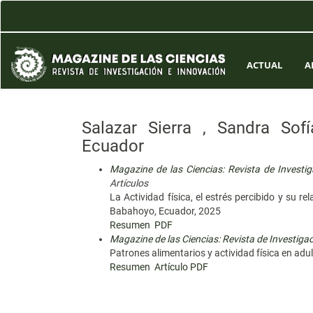
Navegación
principal
Contenido
principal
Barra
ACTUAL
A
lateral
Salazar Sierra , Sandra Sof
Ecuador
Magazine de las Ciencias: Revista de Investi
Artículos
La Actividad física, el estrés percibido y su r
Babahoyo, Ecuador, 2025
Resumen
PDF
Magazine de las Ciencias: Revista de Investigac
Patrones alimentarios y actividad física en adu
Resumen
Artículo PDF