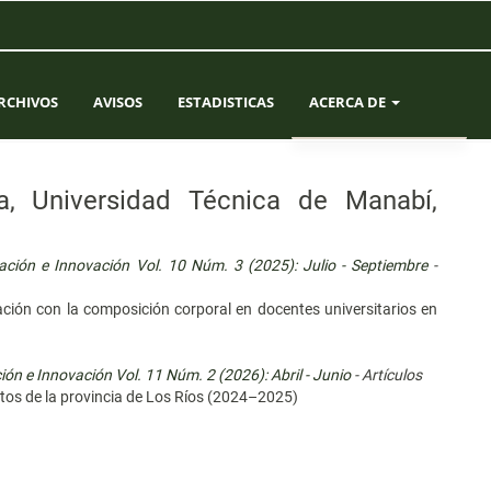
RCHIVOS
AVISOS
ESTADISTICAS
ACERCA DE
SOBRE LA REVISTA
ía, Universidad Técnica de Manabí,
ENVÍOS
gación e Innovación Vol. 10 Núm. 3 (2025): Julio - Septiembre
-
EQUIPO EDITORIAL
elación con la composición corporal en docentes universitarios en
CONTACTO
ión e Innovación Vol. 11 Núm. 2 (2026): Abril - Junio
- Artículos
ltos de la provincia de Los Ríos (2024–2025)