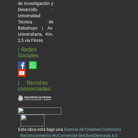
de Investigación y
Desarrollo -
Universidad
Técnica de
Babahoyo | Av.
Universitaria, Km.
2,5 vía Flores
| Redes
Sociales
| Revistas
consorciadas
Este obra está bajo una
licencia de Creative Commons
Reconocimiento-NoComercial-SinObraDerivada 4.0