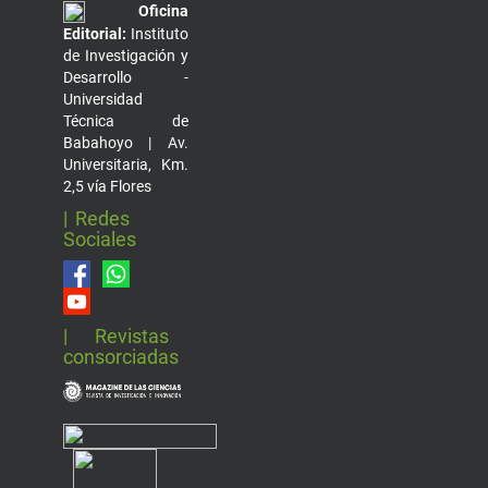
Oficina
Editorial:
Instituto
de Investigación y
Desarrollo -
Universidad
Técnica de
Babahoyo | Av.
Universitaria, Km.
2,5 vía Flores
| Redes
Sociales
| Revistas
consorciadas