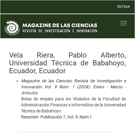
Navegación
ENTRAR
principal
Contenido
principal
Toggl
Barra
naviga
lateral
Vela Riera, Pablo Alberto,
Universidad Técnica de Babahoyo,
Ecuador, Ecuador
Magazine de las Ciencias: Revista de Investigación e
Innovación Vol. 9 Núm. 1 (2024): Enero - Marzo
-
Artículos
Bolsa de empleo para los titulados de la Facultad de
Administración Finanzas e Informática de la Universidad
Técnica de Babahoyo
Resumen
Publicación 7, Vol. 9, Núm 1