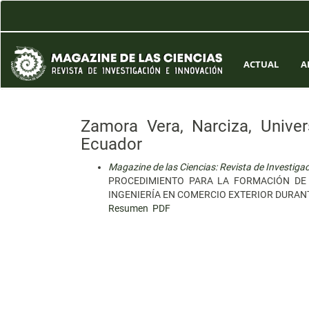
Navegación
principal
Contenido
principal
Barra
ACTUAL
A
lateral
Zamora Vera, Narciza, Univer
Ecuador
Magazine de las Ciencias: Revista de Investiga
PROCEDIMIENTO PARA LA FORMACIÓN DE 
INGENIERÍA EN COMERCIO EXTERIOR DURANT
Resumen
PDF