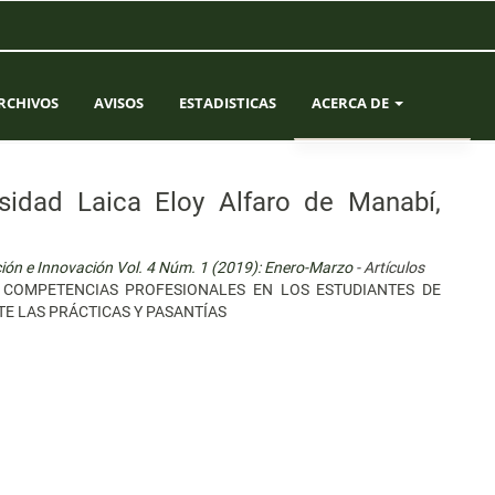
RCHIVOS
AVISOS
ESTADISTICAS
ACERCA DE
SOBRE LA REVISTA
sidad Laica Eloy Alfaro de Manabí,
ENVÍOS
ción e Innovación Vol. 4 Núm. 1 (2019): Enero-Marzo
- Artículos
EQUIPO EDITORIAL
COMPETENCIAS PROFESIONALES EN LOS ESTUDIANTES DE
E LAS PRÁCTICAS Y PASANTÍAS
CONTACTO