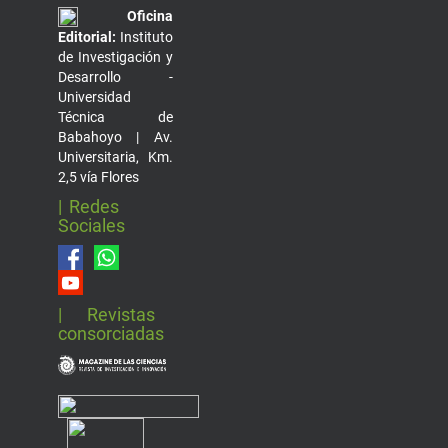
Oficina
Editorial:
Instituto
de Investigación y
Desarrollo -
Universidad
Técnica de
Babahoyo | Av.
Universitaria, Km.
2,5 vía Flores
| Redes
Sociales
| Revistas
consorciadas