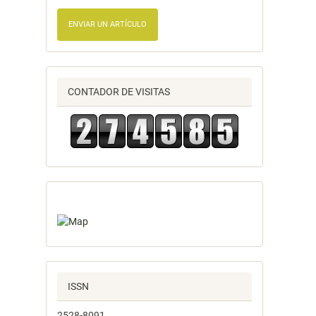
ENVIAR UN ARTÍCULO
CONTADOR DE VISITAS
ISSN
2528-8091