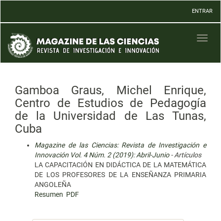
Navegación
ENTRAR
principal
Contenido
principal
Toggl
Barra
naviga
lateral
Gamboa Graus, Michel Enrique,
Centro de Estudios de Pedagogía
de la Universidad de Las Tunas,
Cuba
Magazine de las Ciencias: Revista de Investigación e
Innovación Vol. 4 Núm. 2 (2019): Abril-Junio
- Artículos
LA CAPACITACIÓN EN DIDÁCTICA DE LA MATEMÁTICA
DE LOS PROFESORES DE LA ENSEÑANZA PRIMARIA
ANGOLEÑA
Resumen
PDF