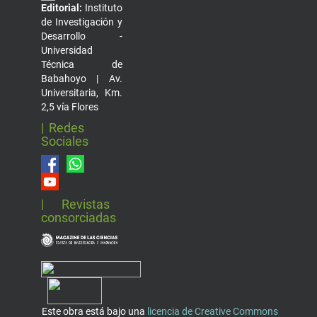
Editorial:
Instituto
de Investigación y
Desarrollo -
Universidad
Técnica de
Babahoyo | Av.
Universitaria, Km.
2,5 vía Flores
| Redes
Sociales
| Revistas
consorciadas
Este obra está bajo una
licencia de Creative Commons