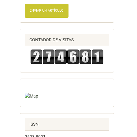
ENVIAR UN ARTÍCULO
CONTADOR DE VISITAS
ISSN
2528-8091