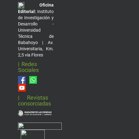
Oficina
Editorial:
Instituto
de Investigación y
Desarrollo -
Universidad
Técnica de
Babahoyo | Av.
Universitaria, Km.
2,5 vía Flores
| Redes
Sociales
| Revistas
consorciadas