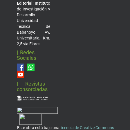
Editorial:
Instituto
de Investigación y
Desarrollo -
Universidad
Técnica de
Babahoyo | Av.
Universitaria, Km.
2,5 vía Flores
| Redes
Sociales
| Revistas
consorciadas
Este obra está bajo una
licencia de Creative Commons