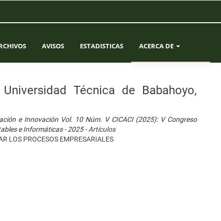
RCHIVOS
AVISOS
ESTADISTICAS
ACERCA DE
SOBRE LA REVISTA
, Universidad Técnica de Babahoyo,
ENVÍOS
igación e Innovación Vol. 10 Núm. V CICACI (2025): V Congreso
EQUIPO EDITORIAL
tables e Informáticas - 2025
- Artículos
IAR LOS PROCESOS EMPRESARIALES
CONTACTO