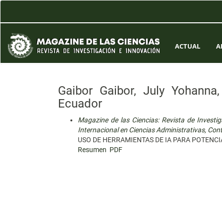
Navegación
principal
Contenido
principal
Barra
ACTUAL
A
lateral
Gaibor Gaibor, July Yohanna
Ecuador
Magazine de las Ciencias: Revista de Invest
Internacional en Ciencias Administrativas, Con
USO DE HERRAMIENTAS DE IA PARA POTENC
Resumen
PDF