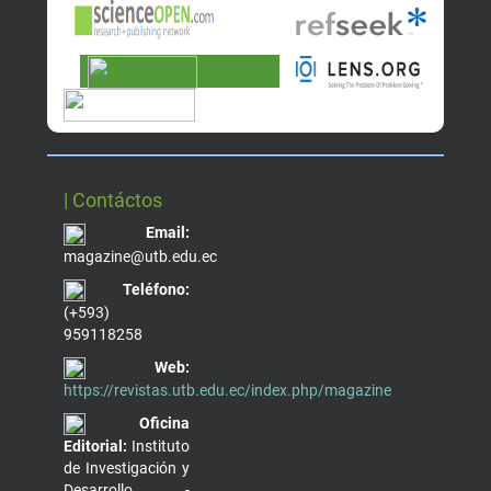
| Contáctos
Email:
magazine@utb.edu.ec
Teléfono:
(+593)
959118258
Web:
https://revistas.utb.edu.ec/index.php/magazine
Oficina
Editorial:
Instituto
de Investigación y
Desarrollo -