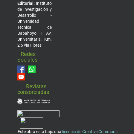
Editorial:
Instituto
de Investigación y
Desarrollo -
Universidad
Técnica de
Babahoyo | Av.
Universitaria, Km.
2,5 vía Flores
| Redes
Sociales
| Revistas
consorciadas
Este obra está bajo una
licencia de Creative Commons