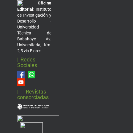
Oficina
Editorial:
Instituto
de Investigación y
Desarrollo -
Universidad
Técnica de
Babahoyo | Av.
Universitaria, Km.
2,5 vía Flores
| Redes
Sociales
| Revistas
consorciadas