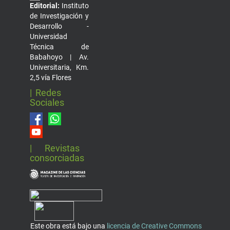
Editorial:
Instituto
de Investigación y
Desarrollo -
Universidad
Técnica de
Babahoyo | Av.
Universitaria, Km.
2,5 vía Flores
| Redes
Sociales
| Revistas
consorciadas
Este obra está bajo una
licencia de Creative Commons