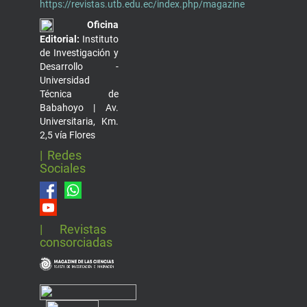
https://revistas.utb.edu.ec/index.php/magazine
Oficina
Editorial:
Instituto
de Investigación y
Desarrollo -
Universidad
Técnica de
Babahoyo | Av.
Universitaria, Km.
2,5 vía Flores
| Redes
Sociales
| Revistas
consorciadas