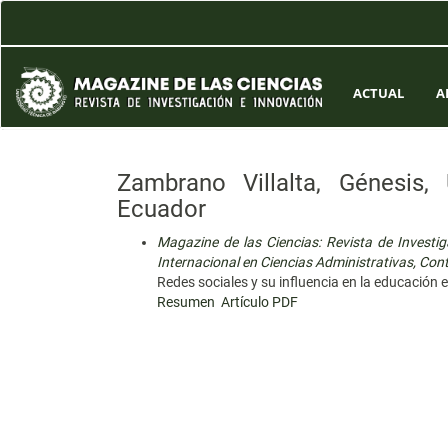
Navegación
principal
Contenido
principal
Barra
ACTUAL
A
lateral
Zambrano Villalta, Génesis,
Ecuador
Magazine de las Ciencias: Revista de Invest
Internacional en Ciencias Administrativas, Con
Redes sociales y su influencia en la educación 
Resumen
Artículo PDF