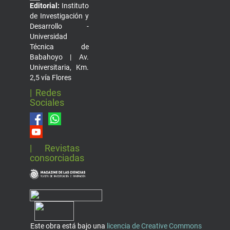
Editorial:
Instituto
de Investigación y
Desarrollo -
Universidad
Técnica de
Babahoyo | Av.
Universitaria, Km.
2,5 vía Flores
| Redes
Sociales
| Revistas
consorciadas
Este obra está bajo una
licencia de Creative Commons