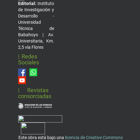
Editorial:
Instituto
de Investigación y
Desarrollo -
Universidad
Técnica de
Babahoyo | Av.
Universitaria, Km.
2,5 vía Flores
| Redes
Sociales
| Revistas
consorciadas
Este obra está bajo una
licencia de Creative Commons