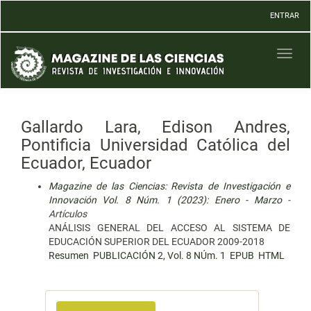
Navegación
ENTRAR
principal
Contenido
principal
Toggl
Barra
naviga
lateral
Gallardo Lara, Edison Andres,
Pontificia Universidad Católica del
Ecuador, Ecuador
Magazine de las Ciencias: Revista de Investigación e
Innovación Vol. 8 Núm. 1 (2023): Enero - Marzo
-
Artículos
ANÁLISIS GENERAL DEL ACCESO AL SISTEMA DE
EDUCACIÓN SUPERIOR DEL ECUADOR 2009-2018
Resumen
PUBLICACIÓN 2, Vol. 8 NÚm. 1
EPUB
HTML