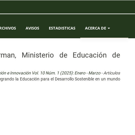
RCHIVOS
AVISOS
ESTADISTICAS
ACERCA DE
SOBRE LA REVISTA
erman, Ministerio de Educación de
ENVÍOS
ción e Innovación Vol. 10 Núm. 1 (2025): Enero - Marzo
- Artículos
EQUIPO EDITORIAL
ntegrando la Educación para el Desarrollo Sostenible en un mundo
CONTACTO