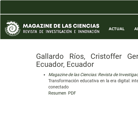
Navegación
principal
Contenido
principal
Barra
ACTUAL
A
lateral
Gallardo Ríos, Cristoffer G
Ecuador, Ecuador
Magazine de las Ciencias: Revista de Investiga
Transformación educativa en la era digital: i
conectado
Resumen
PDF