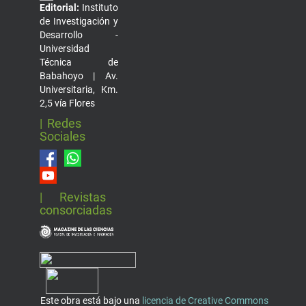
Editorial:
Instituto
de Investigación y
Desarrollo -
Universidad
Técnica de
Babahoyo | Av.
Universitaria, Km.
2,5 vía Flores
| Redes
Sociales
| Revistas
consorciadas
Este obra está bajo una
licencia de Creative Commons