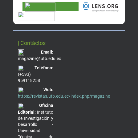
| Contáctos
Email:
magazine@utb.edu.ec
Teléfono:
(+593)
959118258
Web:
https://revistas.utb.edu.ec/index.php/magazine
Oficina
Editorial:
Instituto
de Investigación y
Desarrollo -
Universidad
Técnica de