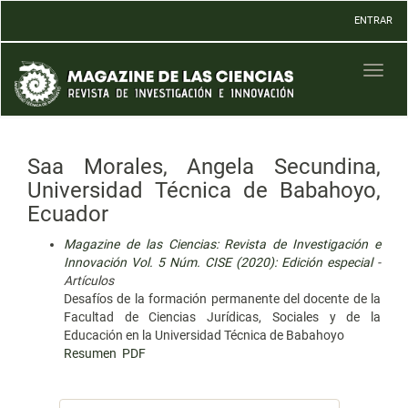
Navegación
ENTRAR
principal
Contenido
principal
Toggl
Barra
naviga
lateral
Saa Morales, Angela Secundina,
Universidad Técnica de Babahoyo,
Ecuador
Magazine de las Ciencias: Revista de Investigación e
Innovación Vol. 5 Núm. CISE (2020): Edición especial
-
Artículos
Desafíos de la formación permanente del docente de la
Facultad de Ciencias Jurídicas, Sociales y de la
Educación en la Universidad Técnica de Babahoyo
Resumen
PDF