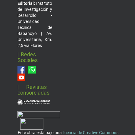
Editorial:
Instituto
de Investigación y
Desarrollo -
Universidad
Técnica de
Babahoyo | Av.
Universitaria, Km.
2,5 vía Flores
| Redes
Sociales
| Revistas
consorciadas
Este obra está bajo una
licencia de Creative Commons