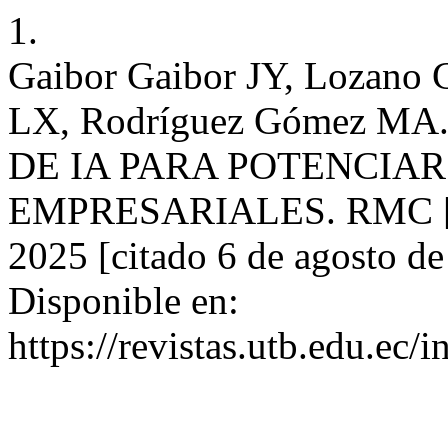
1.
Gaibor Gaibor JY, Lozano
LX, Rodríguez Gómez 
DE IA PARA POTENCIA
EMPRESARIALES. RMC [Int
2025 [citado 6 de agosto d
Disponible en:
https://revistas.utb.edu.ec