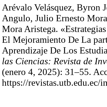
Arévalo Velásquez, Byron J
Angulo, Julio Ernesto Mora
Mora Aristega. «Estrategia
El Mejoramiento De La parti
Aprendizaje De Los Estudi
las Ciencias: Revista de In
(enero 4, 2025): 31–55. Ac
https://revistas.utb.edu.ec