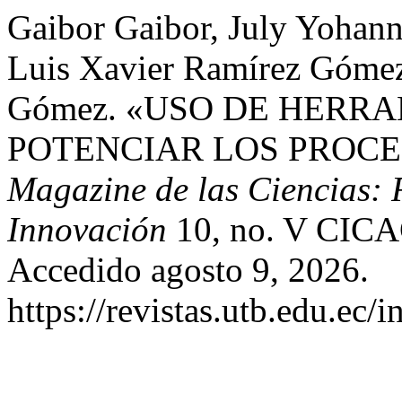
Gaibor Gaibor, July Yohann
Luis Xavier Ramírez Gómez
Gómez. «USO DE HERRA
POTENCIAR LOS PROCE
Magazine de las Ciencias: R
Innovación
10, no. V CICAC
Accedido agosto 9, 2026.
https://revistas.utb.edu.ec