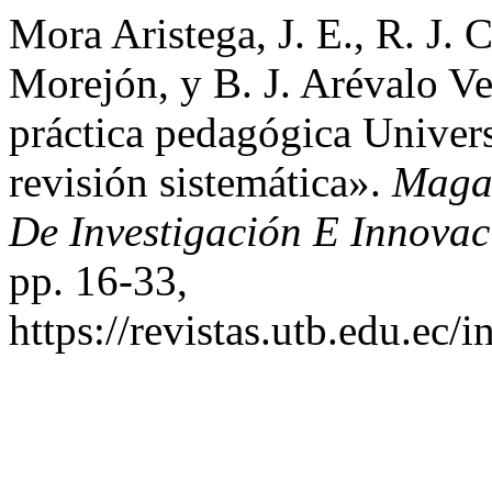
Mora Aristega, J. E., R. J.
Morejón, y B. J. Arévalo V
práctica pedagógica Univers
revisión sistemática».
Magaz
De Investigación E Innovac
pp. 16-33,
https://revistas.utb.edu.ec