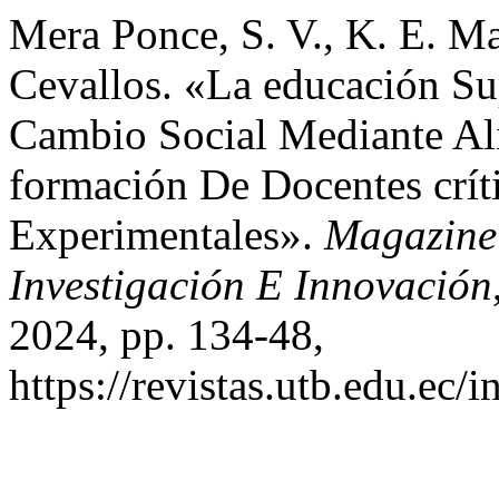
Mera Ponce, S. V., K. E. Ma
Cevallos. «La educación S
Cambio Social Mediante Ali
formación De Docentes crít
Experimentales».
Magazine 
Investigación E Innovación
2024, pp. 134-48,
https://revistas.utb.edu.ec