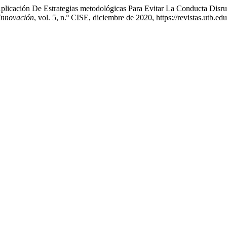
Aplicación De Estrategias metodológicas Para Evitar La Conducta Dis
Innovación
, vol. 5, n.º CISE, diciembre de 2020, https://revistas.utb.e