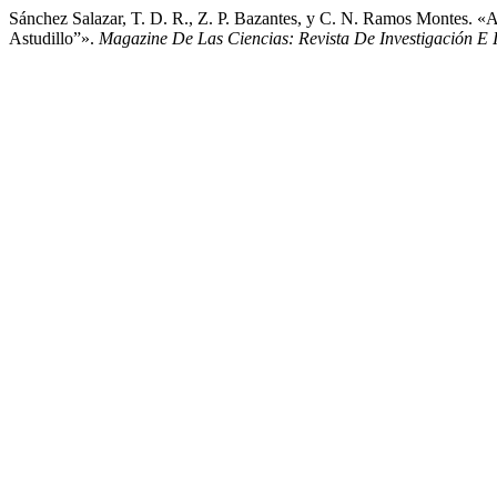
Sánchez Salazar, T. D. R., Z. P. Bazantes, y C. N. Ramos Montes. «
Astudillo”».
Magazine De Las Ciencias: Revista De Investigación E 