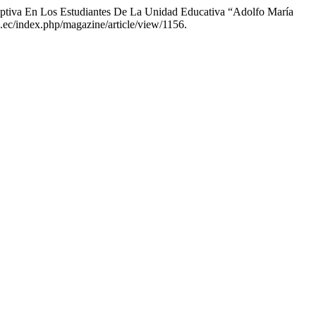
ruptiva En Los Estudiantes De La Unidad Educativa “Adolfo María
du.ec/index.php/magazine/article/view/1156.