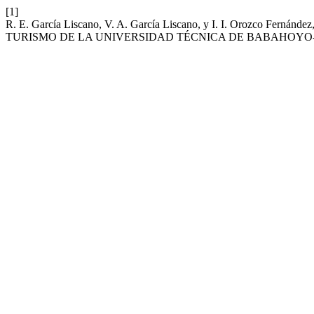
[1]
R. E. García Liscano, V. A. García Liscano, y I. I. Or
TURISMO DE LA UNIVERSIDAD TÉCNICA DE BABAHOYO