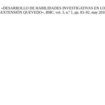
ozco Fernández, «DESARROLLO DE HABILIDADES INVESTIGATIVA
-EXTENSIÓN QUEVEDO»,
RMC
, vol. 3, n.º 1, pp. 83–92, may 201