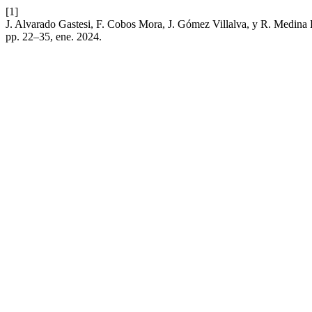
[1]
J. Alvarado Gastesi, F. Cobos Mora, J. Gómez Villalva, y R. Medina L
pp. 22–35, ene. 2024.