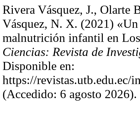
Rivera Vásquez, J., Olarte 
Vásquez, N. X. (2021) «Un 
malnutrición infantil en Lo
Ciencias: Revista de Invest
Disponible en:
https://revistas.utb.edu.ec
(Accedido: 6 agosto 2026).