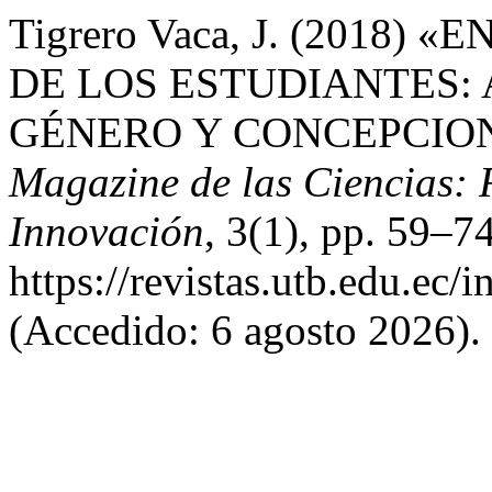
Tigrero Vaca, J. (2018
DE LOS ESTUDIANTES: 
GÉNERO Y CONCEPCION
Magazine de las Ciencias: R
Innovación
, 3(1), pp. 59–7
https://revistas.utb.edu.ec
(Accedido: 6 agosto 2026).