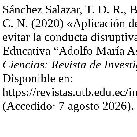
Sánchez Salazar, T. D. R., 
C. N. (2020) «Aplicación de
evitar la conducta disruptiv
Educativa “Adolfo María A
Ciencias: Revista de Invest
Disponible en:
https://revistas.utb.edu.ec
(Accedido: 7 agosto 2026).