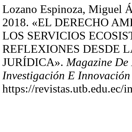
Lozano Espinoza, Miguel Á
2018. «EL DERECHO A
LOS SERVICIOS ECOSI
REFLEXIONES DESDE L
JURÍDICA».
Magazine De L
Investigación E Innovación
https://revistas.utb.edu.ec