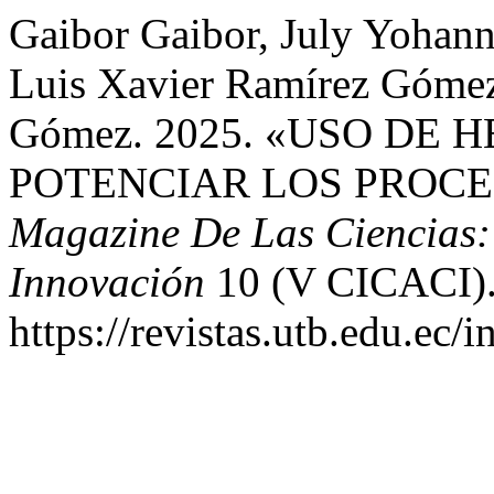
Gaibor Gaibor, July Yohann
Luis Xavier Ramírez Gómez
Gómez. 2025. «USO DE
POTENCIAR LOS PROCE
Magazine De Las Ciencias: 
Innovación
10 (V CICACI)
https://revistas.utb.edu.ec