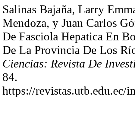
Salinas Bajaña, Larry Emma
Mendoza, y Juan Carlos Góm
De Fasciola Hepatica En B
De La Provincia De Los Rí
Ciencias: Revista De Inves
84.
https://revistas.utb.edu.ec