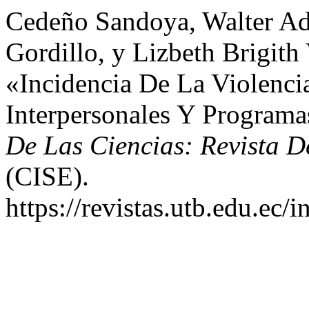
Cedeño Sandoya, Walter Adr
Gordillo, y Lizbeth Brigit
«Incidencia De La Violenci
Interpersonales Y Programa
De Las Ciencias: Revista D
(CISE).
https://revistas.utb.edu.ec