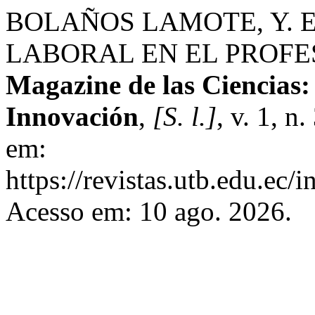
BOLAÑOS LAMOTE, Y. 
LABORAL EN EL PROFE
Magazine de las Ciencias: 
Innovación
,
[S. l.]
, v. 1, n
em:
https://revistas.utb.edu.ec/
Acesso em: 10 ago. 2026.