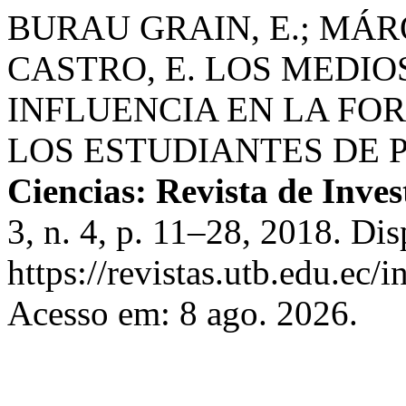
BURAU GRAIN, E.; MÁR
CASTRO, E. LOS MEDIO
INFLUENCIA EN LA FO
LOS ESTUDIANTES DE 
Ciencias: Revista de Inve
3, n. 4, p. 11–28, 2018. Di
https://revistas.utb.edu.ec
Acesso em: 8 ago. 2026.