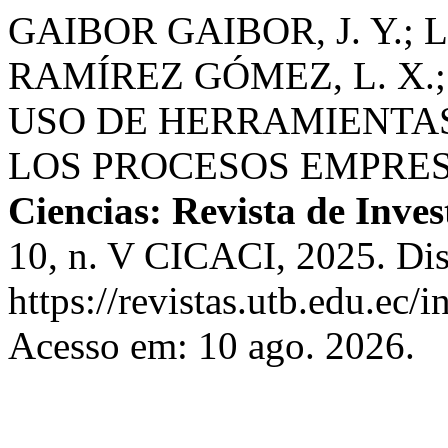
GAIBOR GAIBOR, J. Y.;
RAMÍREZ GÓMEZ, L. X.
USO DE HERRAMIENTAS
LOS PROCESOS EMPRE
Ciencias: Revista de Inve
10, n. V CICACI, 2025. Di
https://revistas.utb.edu.ec
Acesso em: 10 ago. 2026.