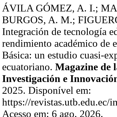
ÁVILA GÓMEZ, A. I.; M
BURGOS, A. M.; FIGUERO
Integración de tecnología ed
rendimiento académico de e
Básica: un estudio cuasi-ex
ecuatoriano.
Magazine de l
Investigación e Innovació
2025. Disponível em:
https://revistas.utb.edu.ec
Acesso em: 6 ago. 2026.