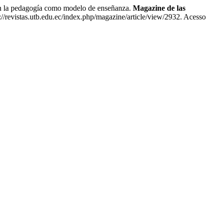
a pedagogía como modelo de enseñanza.
Magazine de las
://revistas.utb.edu.ec/index.php/magazine/article/view/2932. Acesso