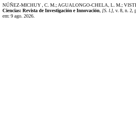
NÚÑEZ-MICHUY , C. M.; AGUALONGO-CHELA, L. M.; VISTIN VISTI
Ciencias: Revista de Investigación e Innovación
,
[S. l.]
, v. 8, n. 
em: 9 ago. 2026.