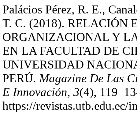
Palácios Pérez, R. E., Cana
T. C. (2018). RELACIÓN
ORGANIZACIONAL Y LA
EN LA FACULTAD DE CI
UNIVERSIDAD NACION
PERÚ.
Magazine De Las Cie
E Innovación
,
3
(4), 119–13
https://revistas.utb.edu.ec