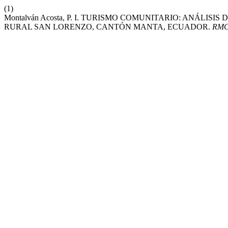
(1)
Montalván Acosta, P. I. TURISMO COMUNITARIO: ANÁLI
RURAL SAN LORENZO, CANTÓN MANTA, ECUADOR.
RM