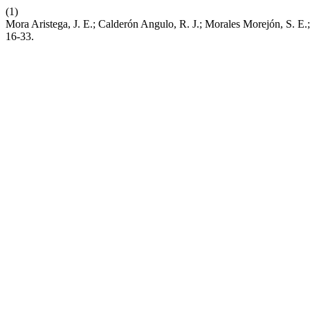
(1)
Mora Aristega, J. E.; Calderón Angulo, R. J.; Morales Morejón, S. E.
16-33.