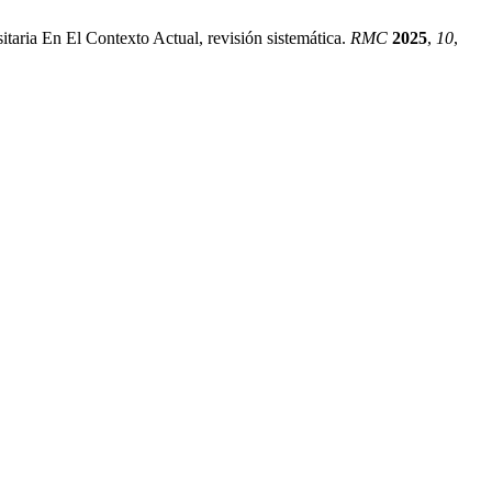
taria En El Contexto Actual, revisión sistemática.
RMC
2025
,
10
,