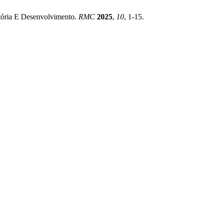
stória E Desenvolvimento.
RMC
2025
,
10
, 1-15.