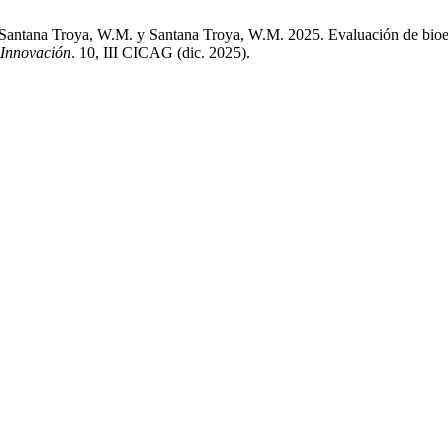
antana Troya, W.M. y Santana Troya, W.M. 2025. Evaluación de bioestimu
 Innovación
. 10, III CICAG (dic. 2025).