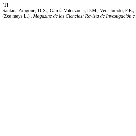
[1]
Santana Aragone, D.X., García Valenzuela, D.M., Vera Jurado, F.E., S
(Zea mays L.) .
Magazine de las Ciencias: Revista de Investigación e