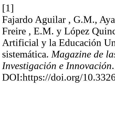
[1]
Fajardo Aguilar , G.M., Aya
Freire , E.M. y López Quinc
Artificial y la Educación Un
sistemática.
Magazine de las
Investigación e Innovación
DOI:https://doi.org/10.332