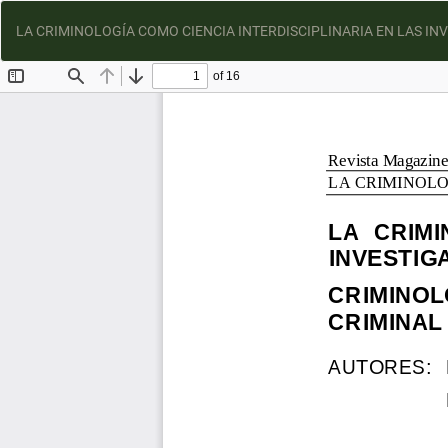
LA CRIMINOLOGÍA COMO CIENCIA INTERDISCIPLINARIA EN LAS I